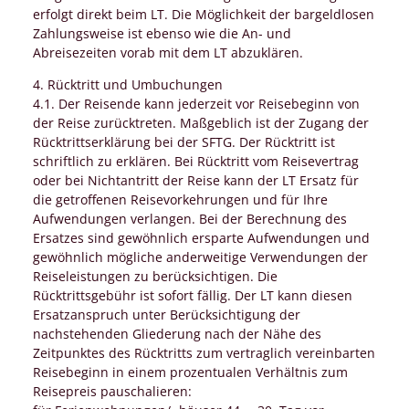
erfolgt direkt beim LT. Die Möglichkeit der bargeldlosen
Zahlungsweise ist ebenso wie die An- und
Abreisezeiten vorab mit dem LT abzuklären.
4. Rücktritt und Umbuchungen
4.1. Der Reisende kann jederzeit vor Reisebeginn von
der Reise zurücktreten. Maßgeblich ist der Zugang der
Rücktrittserklärung bei der SFTG. Der Rücktritt ist
schriftlich zu erklären. Bei Rücktritt vom Reisevertrag
oder bei Nichtantritt der Reise kann der LT Ersatz für
die getroffenen Reisevorkehrungen und für Ihre
Aufwendungen verlangen. Bei der Berechnung des
Ersatzes sind gewöhnlich ersparte Aufwendungen und
gewöhnlich mögliche anderweitige Verwendungen der
Reiseleistungen zu berücksichtigen. Die
Rücktrittsgebühr ist sofort fällig. Der LT kann diesen
Ersatzanspruch unter Berücksichtigung der
nachstehenden Gliederung nach der Nähe des
Zeitpunktes des Rücktritts zum vertraglich vereinbarten
Reisebeginn in einem prozentualen Verhältnis zum
Reisepreis pauschalieren: