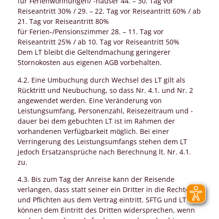
für Ferienwohnungen/ -häuser 44. – 30. Tag vor
Reiseantritt 30% / 29. – 22. Tag vor Reiseantritt 60% / ab
21. Tag vor Reiseantritt 80%
für Ferien-/Pensionszimmer 28. – 11. Tag vor
Reiseantritt 25% / ab 10. Tag vor Reiseantritt 50%
Dem LT bleibt die Geltendmachung geringerer
Stornokosten aus eigenen AGB vorbehalten.
4.2. Eine Umbuchung durch Wechsel des LT gilt als
Rücktritt und Neubuchung, so dass Nr. 4.1. und Nr. 2
angewendet werden. Eine Veränderung von
Leistungsumfang, Personenzahl, Reisezeitraum und -
dauer bei dem gebuchten LT ist im Rahmen der
vorhandenen Verfügbarkeit möglich. Bei einer
Verringerung des Leistungsumfangs stehen dem LT
jedoch Ersatzansprüche nach Berechnung lt. Nr. 4.1.
zu.
4.3. Bis zum Tag der Anreise kann der Reisende
verlangen, dass statt seiner ein Dritter in die Rechte
und Pflichten aus dem Vertrag eintritt. SFTG und LT
können dem Eintritt des Dritten widersprechen, wenn