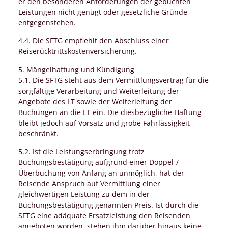
er den besonderen Anforderungen der gebuchten
Leistungen nicht genügt oder gesetzliche Gründe
entgegenstehen.
4.4. Die SFTG empfiehlt den Abschluss einer
Reiserücktrittskostenversicherung.
5. Mängelhaftung und Kündigung
5.1. Die SFTG steht aus dem Vermittlungsvertrag für die
sorgfältige Verarbeitung und Weiterleitung der
Angebote des LT sowie der Weiterleitung der
Buchungen an die LT ein. Die diesbezügliche Haftung
bleibt jedoch auf Vorsatz und grobe Fahrlässigkeit
beschränkt.
5.2. Ist die Leistungserbringung trotz
Buchungsbestätigung aufgrund einer Doppel-/
Überbuchung von Anfang an unmöglich, hat der
Reisende Anspruch auf Vermittlung einer
gleichwertigen Leistung zu dem in der
Buchungsbestätigung genannten Preis. Ist durch die
SFTG eine adäquate Ersatzleistung den Reisenden
angeboten worden, stehen ihm darüber hinaus keine