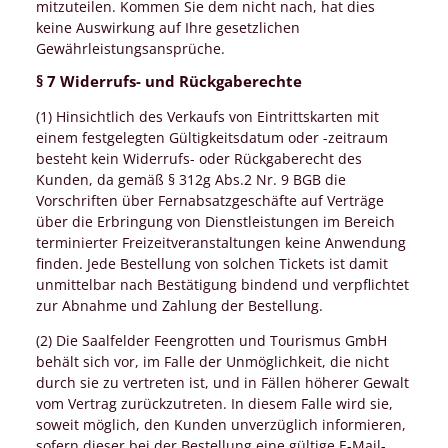
mitzuteilen. Kommen Sie dem nicht nach, hat dies
keine Auswirkung auf Ihre gesetzlichen
Gewährleistungsansprüche.
§ 7 Widerrufs- und Rückgaberechte
(1) Hinsichtlich des Verkaufs von Eintrittskarten mit
einem festgelegten Gültigkeitsdatum oder -zeitraum
besteht kein Widerrufs- oder Rückgaberecht des
Kunden, da gemäß § 312g Abs.2 Nr. 9 BGB die
Vorschriften über Fernabsatzgeschäfte auf Verträge
über die Erbringung von Dienstleistungen im Bereich
terminierter Freizeitveranstaltungen keine Anwendung
finden. Jede Bestellung von solchen Tickets ist damit
unmittelbar nach Bestätigung bindend und verpflichtet
zur Abnahme und Zahlung der Bestellung.
(2) Die Saalfelder Feengrotten und Tourismus GmbH
behält sich vor, im Falle der Unmöglichkeit, die nicht
durch sie zu vertreten ist, und in Fällen höherer Gewalt
vom Vertrag zurückzutreten. In diesem Falle wird sie,
soweit möglich, den Kunden unverzüglich informieren,
sofern dieser bei der Bestellung eine gültige E-Mail-