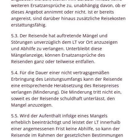
weiteren Ersatzansprüche zu, unabhängig davon, ob er
dieses Angebot annimmt oder nicht. Ist er bereits
angereist, sind darüber hinaus zusätzliche Reisekosten
erstattungsfähig.
5.3. Der Reisende hat auftretende Mängel und
Störungen unverzüglich dem LT vor Ort anzuzeigen
und Abhilfe zu verlangen. Unterbleibt diese
Mängelanzeige, können Ersatzansprüche des
Reisenden ganz oder teilweise entfallen.
5.4. Für die Dauer einer nicht vertragsgemäßen
Erbringung des Leistungsumfangs kann der Reisende
eine entsprechende Herabsetzung des Reisepreises
verlangen (Minderung). Die Minderung tritt nicht ein,
soweit es der Reisende schuldhaft unterlässt, den
Mangel anzuzeigen.
5.5. Wird der Aufenthalt infolge eines Mangels
erheblich beeinträchtigt und leistet der LT innerhalb
einer angemessenen Frist keine Abhilfe, so kann der
Reisende im Rahmen der gesetzlichen Bestimmungen