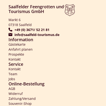
Saalfelder Feengrotten und
Tourismus GmbH
Markt 6
07318 Saalfeld
+49 (0) 3671/ 52 21 81
info@saalfeld-tourismus.de
Information
Gästekarte
Anfahrt planen
Prospekte
Kontakt
Service
Kontakt
Team
Jobs
Online-Bestellung
AGB
Widerruf
Zahlung/Versand
Souvenir-Shop