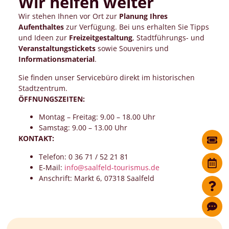
Wir helfen weiter
Wir stehen Ihnen vor Ort zur
Planung Ihres
Aufenthaltes
zur Verfügung. Bei uns erhalten Sie Tipps
und Ideen zur
Freizeitgestaltung
, Stadtführungs- und
Veranstaltungstickets
sowie Souvenirs und
Informationsmaterial
.
Sie finden unser Servicebüro direkt im historischen
Stadtzentrum.
ÖFFNUNGSZEITEN:
Montag – Freitag: 9.00 – 18.00 Uhr
Samstag: 9.00 – 13.00 Uhr
KONTAKT:
Telefon: 0 36 71 / 52 21 81
E-Mail:
info@saalfeld-tourismus.de
Anschrift: Markt 6, 07318 Saalfeld