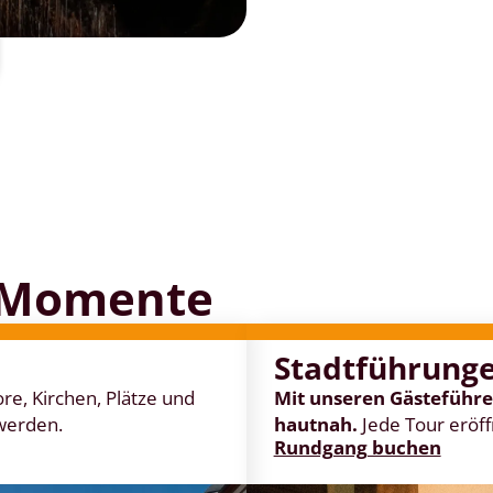
 Momente
Stadtführung
re, Kirchen, Plätze und
Mit unseren Gästeführer
 werden.
hautnah.
Jede Tour eröff
Rundgang buchen