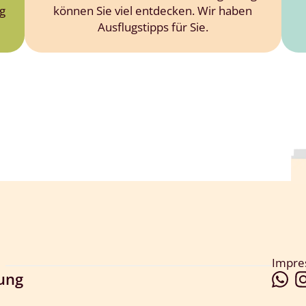
g
können Sie viel entdecken. Wir haben
Ausflugstipps für Sie.
Impr
lung