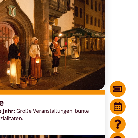
e
e Jahr:
Große Veranstaltungen, bunte
ialitäten.