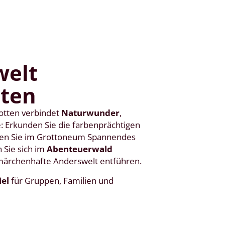
welt
tten
rotten verbindet
Naturwunder
,
: Erkunden Sie die farbenprächtigen
ken Sie im Grottoneum Spannendes
 Sie sich im
Abenteuerwald
märchenhafte Anderswelt entführen.
iel
für Gruppen, Familien und