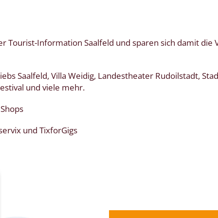
der Tourist-Information Saalfeld und sparen sich damit die
riebs Saalfeld, Villa Weidig, Landestheater Rudoilstadt, S
estival und viele mehr.
 Shops
ervix und TixforGigs