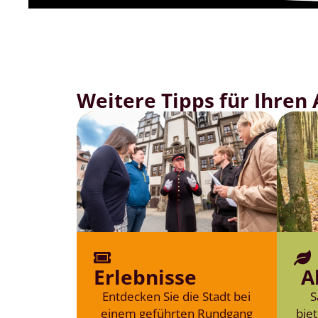
Weitere Tipps für Ihren
Erlebnisse
A
Entdecken Sie die Stadt bei
S
einem geführten Rundgang
biet