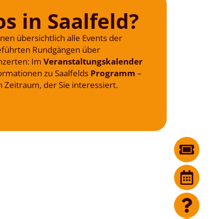
os in Saalfeld?
hnen übersichtlich alle Events der
geführten Rundgängen über
onzerten: Im
Veranstaltungskalender
formationen zu Saalfelds
Programm
–
 Zeitraum, der Sie interessiert.