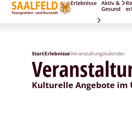
Erlebnisse
Aktiv &
Re
Gesund
er
Start
Erlebnisse
Veranstaltungskalender
Veranstaltu
Kulturelle Angebote im 