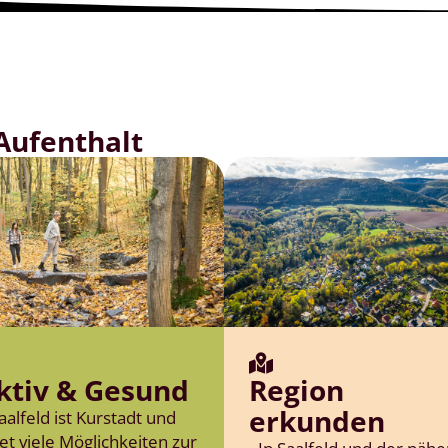
 Aufenthalt
ktiv & Gesund
Region
erkunden
aalfeld ist Kurstadt und
et viele Möglichkeiten zur