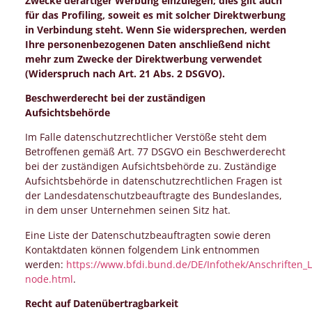
Zwecke derartiger Werbung einzulegen; dies gilt auch
für das Profiling, soweit es mit solcher Direktwerbung
in Verbindung steht. Wenn Sie widersprechen, werden
Ihre personenbezogenen Daten anschließend nicht
mehr zum Zwecke der Direktwerbung verwendet
(Widerspruch nach Art. 21 Abs. 2 DSGVO).
Beschwerderecht bei der zuständigen
Aufsichtsbehörde
Im Falle datenschutzrechtlicher Verstöße steht dem
Betroffenen gemäß Art. 77 DSGVO ein Beschwerderecht
bei der zuständigen Aufsichtsbehörde zu. Zuständige
Aufsichtsbehörde in datenschutzrechtlichen Fragen ist
der Landesdatenschutzbeauftragte des Bundeslandes,
in dem unser Unternehmen seinen Sitz hat.
Eine Liste der Datenschutzbeauftragten sowie deren
Kontaktdaten können folgendem Link entnommen
werden:
https://www.bfdi.bund.de/DE/Infothek/Anschriften_Li
node.html
.
Recht auf Datenübertragbarkeit