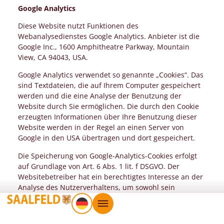
Google Analytics
Diese Website nutzt Funktionen des
Webanalysedienstes Google Analytics. Anbieter ist die
Google Inc., 1600 Amphitheatre Parkway, Mountain
View, CA 94043, USA.
Google Analytics verwendet so genannte „Cookies“. Das
sind Textdateien, die auf Ihrem Computer gespeichert
werden und die eine Analyse der Benutzung der
Website durch Sie ermöglichen. Die durch den Cookie
erzeugten Informationen über Ihre Benutzung dieser
Website werden in der Regel an einen Server von
Google in den USA übertragen und dort gespeichert.
Die Speicherung von Google-Analytics-Cookies erfolgt
auf Grundlage von Art. 6 Abs. 1 lit. f DSGVO. Der
Websitebetreiber hat ein berechtigtes Interesse an der
Analyse des Nutzerverhaltens, um sowohl sein
Webangebot als auch seine Werbung zu optimieren.
Sie haben das Recht aus Gründen, die sich aus Ihrer