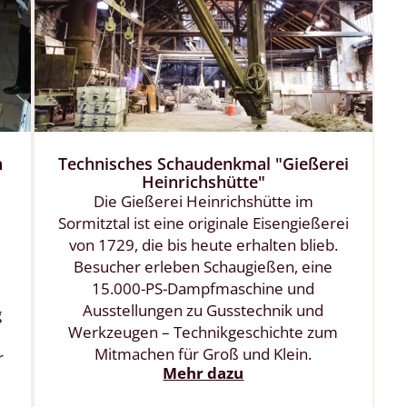
h
Technisches Schaudenkmal "Gießerei
Heinrichshütte"
Die Gießerei Heinrichshütte im
Sormitztal ist eine originale Eisengießerei
von 1729, die bis heute erhalten blieb.
Besucher erleben Schaugießen, eine
15.000-PS-Dampfmaschine und
Ausstellungen zu Gusstechnik und
g
Werkzeugen – Technikgeschichte zum
Mitmachen für Groß und Klein.
r
Mehr dazu