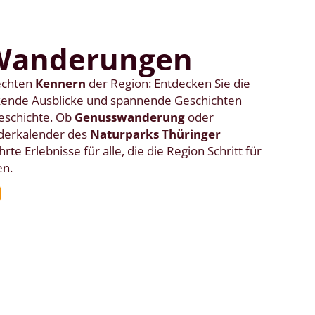
 Wanderungen
echten
Kennern
der Region: Entdecken Sie die
ende Ausblicke und spannende Geschichten
eschichte. Ob
Genusswanderung
oder
derkalender des
Naturparks Thüringer
rte Erlebnisse für alle, die die Region Schritt für
en.