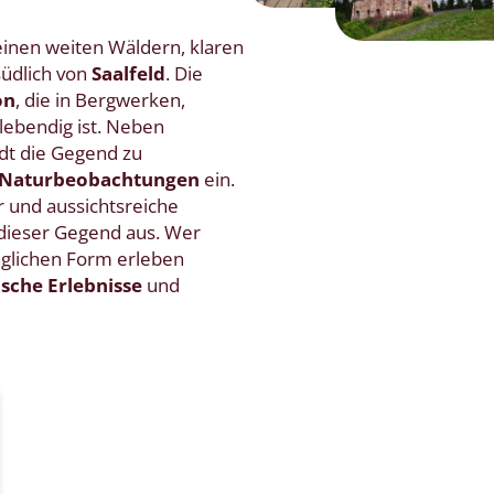
einen weiten Wäldern, klaren
üdlich von
Saalfeld
. Die
on
, die in Bergwerken,
lebendig ist. Neben
dt die Gegend zu
Naturbeobachtungen
ein.
r und aussichtsreiche
ieser Gegend aus. Wer
nglichen Form erleben
sche Erlebnisse
und