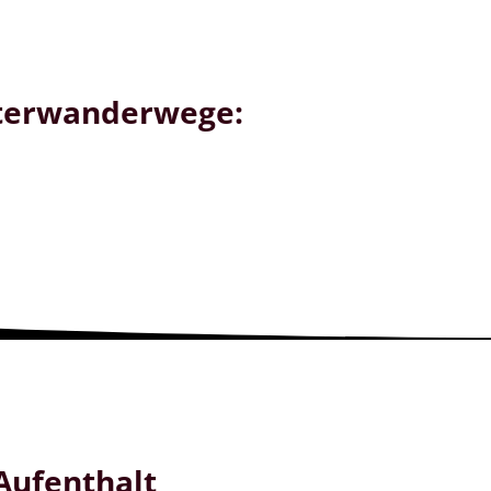
nterwanderwege:
 Aufenthalt