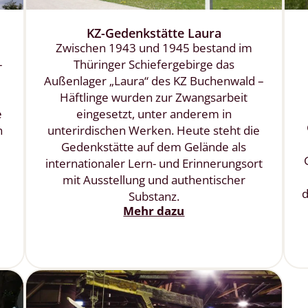
KZ-Gedenkstätte Laura
Zwischen 1943 und 1945 bestand im
–
Thüringer Schiefergebirge das
Außenlager „Laura“ des KZ Buchenwald –
Häftlinge wurden zur Zwangsarbeit
e
eingesetzt, unter anderem in
n
unterirdischen Werken. Heute steht die
Gedenkstätte auf dem Gelände als
internationaler Lern- und Erinnerungsort
mit Ausstellung und authentischer
d
Substanz.
Mehr dazu