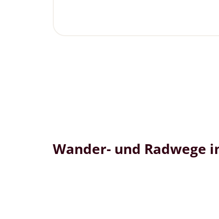
Wander- und Radwege im