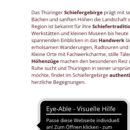
Das Thüringer
Schiefergebirge
prägt mit s
Bächen und sanften Höhen die Landschaft s
Region ist bekannt für ihre
Schiefertraditi
Werkstätten und kleinen Museen bis heute 
spannenden Einblicken in das
Handwerk
lä
erholsamen Wanderungen, Radtouren und
Kleine Orte mit Fachwerkcharme, stille Täle
Höhenzüge
machen den besonderen Reiz d
Ruhe sucht und Thüringen in seiner ursprü
möchte, findet im Schiefergebirge
authenti
herzliche Begegnungen.