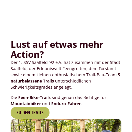
Lust auf etwas mehr
Action?
Der 1. SSV Saalfeld ’92 e.V. hat zusammen mit der Stadt
Saalfeld, der Erlebniswelt Feengrotten, dem Forstamt
sowie einem kleinen enthusiatischem Trail-Bau-Team
5
naturbelassene Trails
unterschiedlichen
Schwierigkeitsgrades angelegt.
Die
Feen-Bike-Trails
sind genau das Richtige für
Mountainbiker
und
Enduro-Fahrer
.
ZU DEN TRAILS