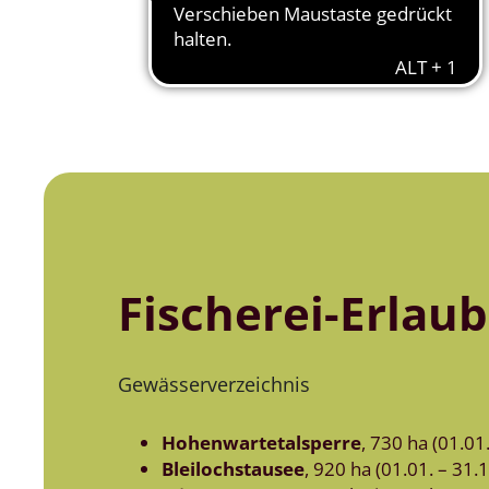
Fischerei-Erlau
Gewässerverzeichnis
Hohenwartetalsperre
, 730 ha (01.01
Bleilochstausee
, 920 ha (01.01. – 31.