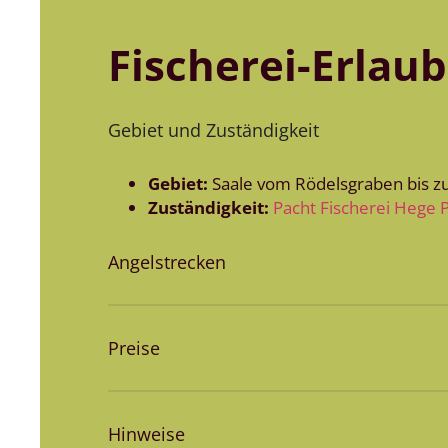
Fischerei-Erlau
Gebiet und Zuständigkeit
Gebiet:
Saale vom Rödelsgraben bis z
Zuständigkeit:
Pacht Fischerei Hege P
Angelstrecken
Preise
Hinweise