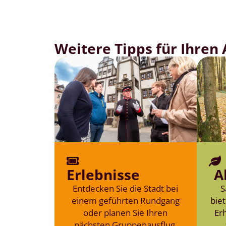
Weitere Tipps für Ihren
Erlebnisse
A
Entdecken Sie die Stadt bei
S
einem geführten Rundgang
biet
oder planen Sie Ihren
Er
nächsten Gruppenausflug.