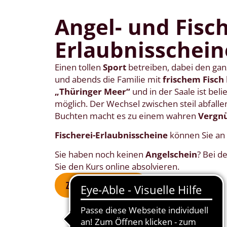
Angel- und Fisch
Erlaubnisschein
Einen tollen
Sport
betreiben, dabei den gan
und abends die Familie mit
frischem Fisch
„Thüringer Meer“
und in der Saale ist beli
möglich. Der Wechsel zwischen steil abfall
Buchten macht es zu einem wahren
Vergn
Fischerei-Erlaubnisscheine
können Sie an v
Sie haben noch keinen
Angelschein
? Bei d
Sie den Kurs online absolvieren.
ZUM ONLINE-KURS