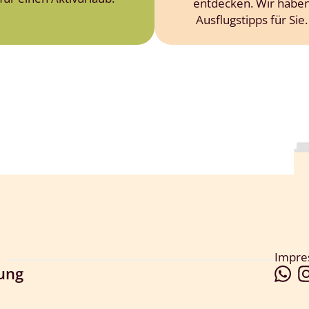
entdecken. Wir habe
Ausflugstipps für Sie.
Impr
lung