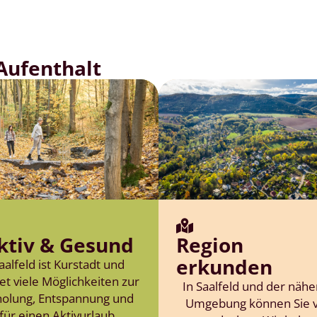
 Aufenthalt
ktiv & Gesund
Region
erkunden
aalfeld ist Kurstadt und
et viele Möglichkeiten zur
In Saalfeld und der näh
holung, Entspannung und
Umgebung können Sie v
für einen Aktivurlaub.