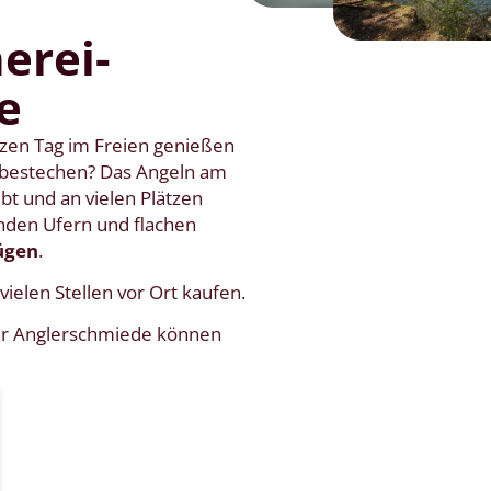
erei-
e
zen Tag im Freien genießen
bestechen? Das Angeln am
ebt und an vielen Plätzen
enden Ufern und flachen
ügen
.
ielen Stellen vor Ort kaufen.
er Anglerschmiede können