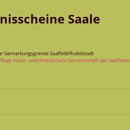
bnisscheine Saale
ur Gemarkungsgrenze Saalfeld/Rudolstadt
flege Natur- und Artenschutz Gemeinschaft der Saalfelder