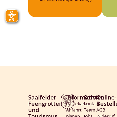
Saalfelder
Information
Service
Online-
Feengrotten
Bestel
Gästekarte
Kontakt
und
Anfahrt
Team
AGB
Tourismus
planen
Jobs
Widerruf