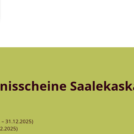
bnisscheine Saalekas
. – 31.12.2025)
12.2025)