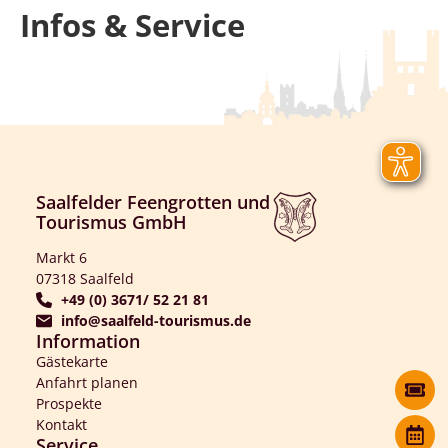
Infos & Service
Saalfelder Feengrotten und
Tourismus GmbH
Markt 6
07318 Saalfeld
+49 (0) 3671/ 52 21 81
info@saalfeld-tourismus.de
Information
Gästekarte
Anfahrt planen
Prospekte
Kontakt
Service