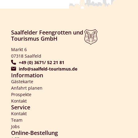
Saalfelder Feengrotten und
Tourismus GmbH
Markt 6
07318 Saalfeld
+49 (0) 3671/ 52 21 81
info@saalfeld-tourismus.de
Information
Gästekarte
Anfahrt planen
Prospekte
Kontakt
Service
Kontakt
Team
Jobs
Online-Bestellung