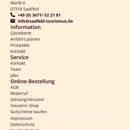
Markt 6
07318 Saalfeld
+49 (0) 3671/ 52 21 81
info@saalfeld-tourismus.de
Information
Gästekarte
Anfahrt planen
Prospekte
Kontakt
Service
Kontakt
Team
Jobs
Online-Bestellung
AGB
Widerruf
Zahlung/Versand
Souvenir-Shop
Gutscheine kaufen
Impressum
Datenschutz