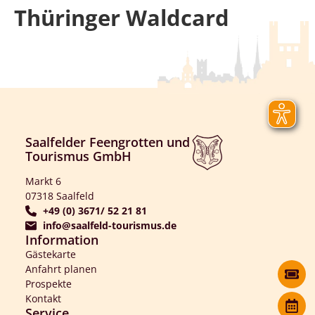
Thüringer Waldcard
Saalfelder Feengrotten und
Tourismus GmbH
Markt 6
07318 Saalfeld
+49 (0) 3671/ 52 21 81
info@saalfeld-tourismus.de
Information
Gästekarte
Anfahrt planen
Prospekte
Kontakt
Service