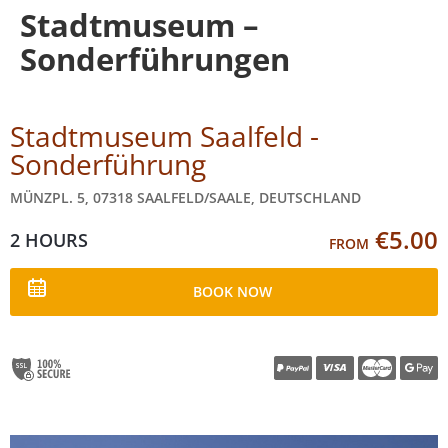
Stadtmuseum –
Sonderführungen
Stadtmuseum Saalfeld -
Sonderführung
MÜNZPL. 5, 07318 SAALFELD/SAALE, DEUTSCHLAND
€5.00
2 HOURS
FROM
BOOK NOW